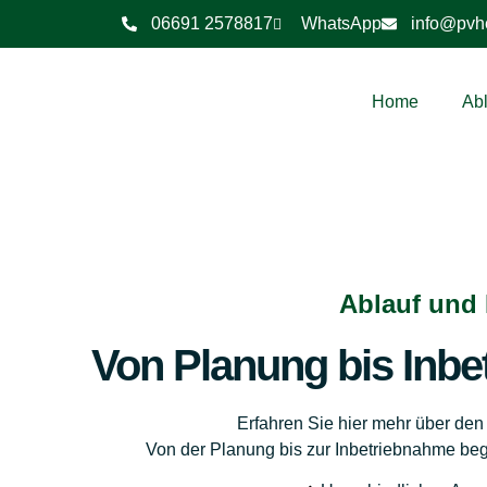
06691 2578817
WhatsApp
info@pvh
Home
Abl
Ablauf und I
Von Planung bis Inbe
Erfahren Sie hier mehr über den
Von der Planung bis zur Inbetriebnahme begle