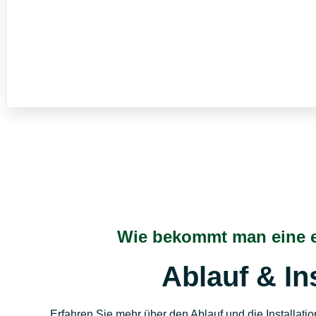
Wie bekommt man eine e
Ablauf & Ins
Erfahren Sie mehr über den Ablauf und die Installati