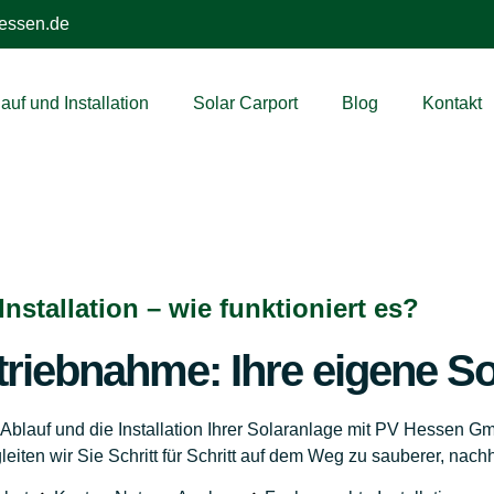
essen.de
auf und Installation
Solar Carport
Blog
Kontakt
nstallation – wie funktioniert es?
triebnahme: Ihre eigene S
 Ablauf und die Installation Ihrer Solaranlage mit PV Hessen G
iten wir Sie Schritt für Schritt auf dem Weg zu sauberer, nachh