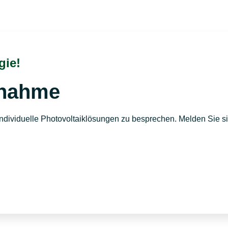
gie!
fnahme
ndividuelle Photovoltaiklösungen zu besprechen. Melden Sie sich