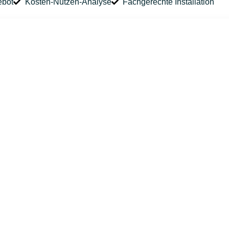
ebot
Kosten-Nutzen-Analyse
Fachgerechte Installation